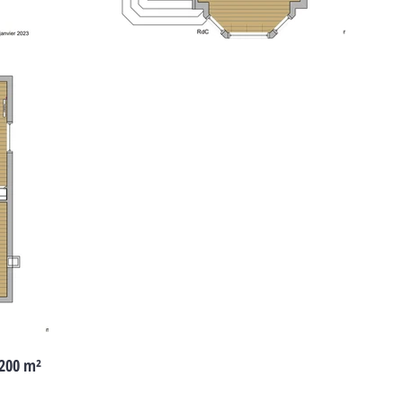
 200 m²