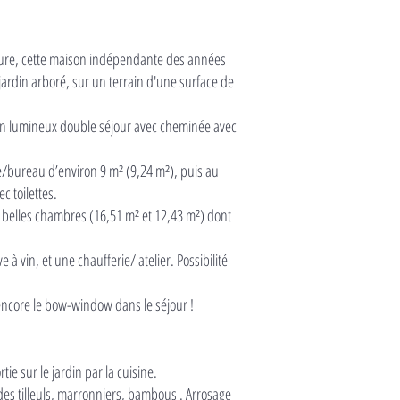
rdure, cette maison indépendante des années
ardin arboré, sur un terrain d'une surface de
 un lumineux double séjour avec cheminée avec
e/bureau d’environ 9 m² (9,24 m²), puis au
c toilettes.
 belles chambres (16,51 m² et 12,43 m²) dont
à vin, et une chaufferie/ atelier. Possibilité
encore le bow-window dans le séjour !
ie sur le jardin par la cuisine.
 des tilleuls, marronniers, bambous . Arrosage